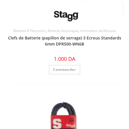
Batteries & Percussion
,
Batteries Acoustiques
,
Instruments de Musique
Clefs de Batterie (papillon de serrage) 3 Ecrous Standards
6mm DPR500-WN6B
1.000
DA
Commander