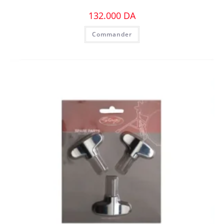
132.000
DA
Commander