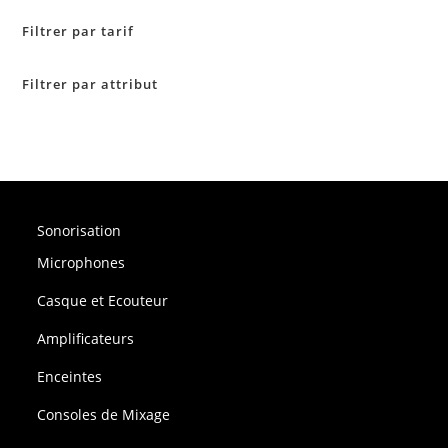
Filtrer par tarif
Filtrer par attribut
Sonorisation
Microphones
Casque et Ecouteur
Amplificateurs
Enceintes
Consoles de Mixage