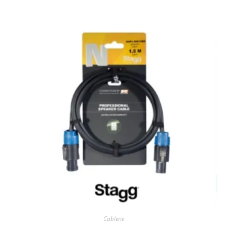
Cablerie