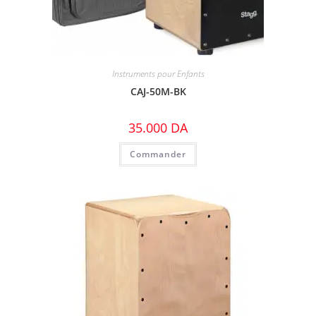
Instruments pour Enfants
CAJ-50M-BK
35.000
DA
Commander