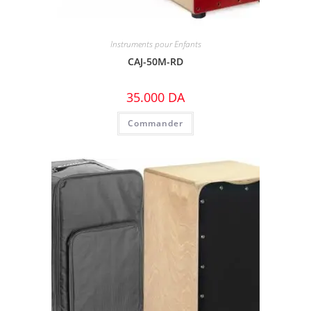
Instruments pour Enfants
CAJ-50M-RD
35.000
DA
Commander