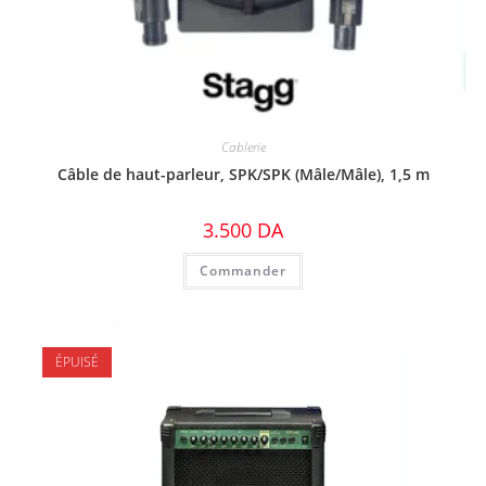
Cablerie
Câble de haut-parleur, SPK/SPK (Mâle/Mâle), 1,5 m
3.500
DA
Commander
ÉPUISÉ