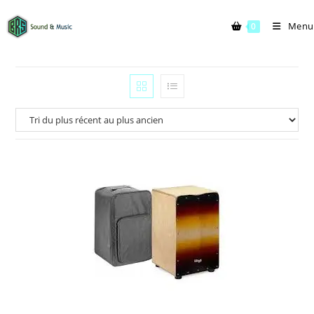
Menu
0