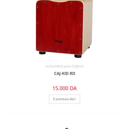
Instruments pour Enfants
CAJ-KID RD
15.000
DA
Commander