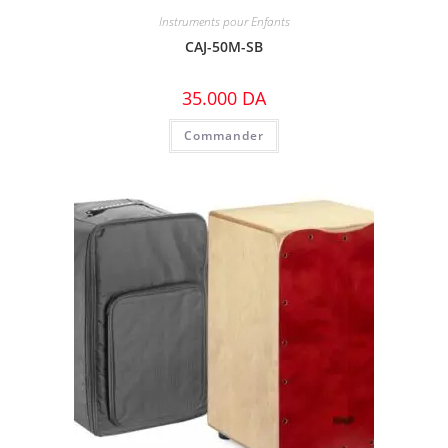
Instruments pour Enfants
CAJ-50M-SB
35.000
DA
Commander