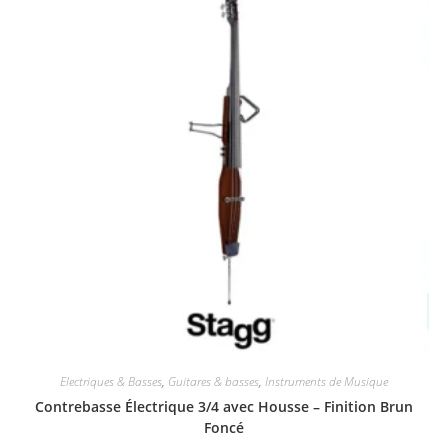
Electriques & Basses
,
Guitares & basses
,
Instruments de Musique
Contrebasse Électrique 3/4 avec Housse – Finition Brun
Foncé