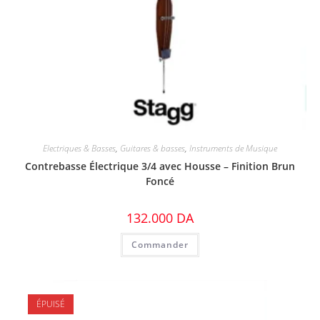
Electriques & Basses
,
Guitares & basses
,
Instruments de Musique
Contrebasse Électrique 3/4 avec Housse – Finition Brun
Foncé
132.000
DA
Commander
ÉPUISÉ