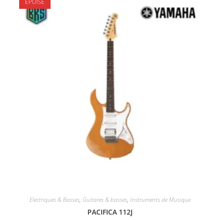
ÉPUISÉ
Electriques & Basses
,
Guitares & basses
,
Instruments de Musique
PACIFICA 112J