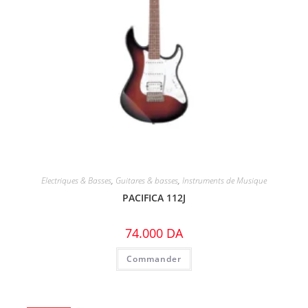
Electriques & Basses
,
Guitares & basses
,
Instruments de Musique
PACIFICA 112J
74.000
DA
Commander