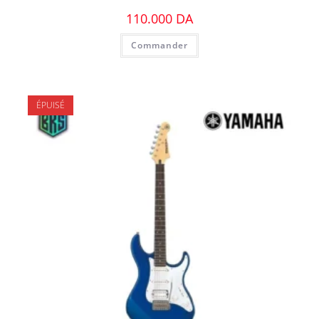
110.000
DA
Commander
ÉPUISÉ