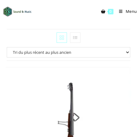
Menu
0