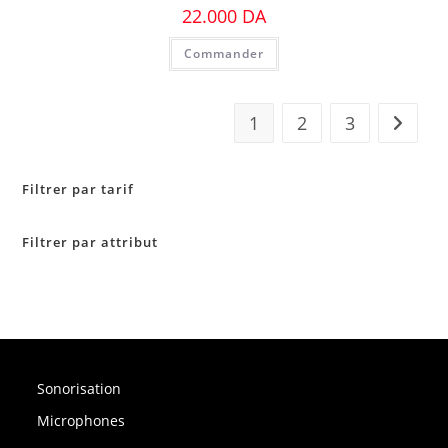
22.000
DA
Commander
1
2
3
Filtrer par tarif
Filtrer par attribut
Sonorisation
Microphones