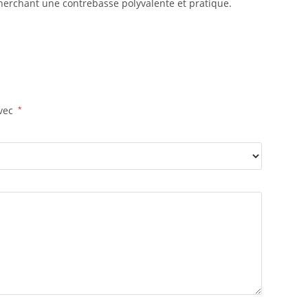
cherchant une contrebasse polyvalente et pratique.
avec
*