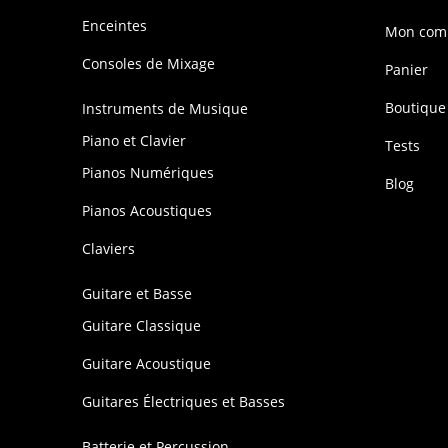
Enceintes
Mon com
Consoles de Mixage
Panier
Boutique
Instruments de Musique
Piano et Clavier
Tests
Pianos Numériques
Blog
Pianos Acoustiques
Claviers
Guitare et Basse
Guitare Classique
Guitare Acoustique
Guitares Électriques et Basses
Batterie et Percussion