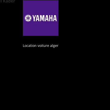
el Kader
Location voiture alger