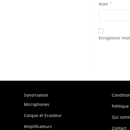
Nom
*
Enregistrer mon
Sonorisation
Conditio
Microphones
Politique
Casque et Ecouteur
Qui som
Amplificateurs
Contact