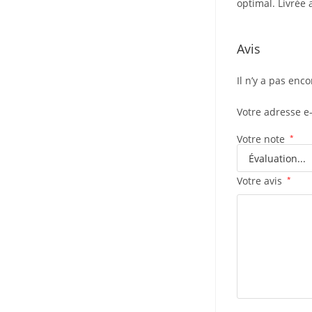
optimal. Livrée
Avis
Il n’y a pas enco
Votre adresse e
Votre note
*
Votre avis
*