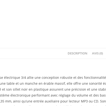
DESCRIPTION
AVIS (0)
se électrique 3/4 allie une conception robuste et des fonctionnali
une table et un manche en érable massif, elle offre une sonorité é
 et son sillet noir en plastique assurent une précision et une sta
système électronique performant avec réglage du volume et des bass
6,35 mm, ainsi qu’une entrée auxiliaire pour lecteur MP3 ou CD. So