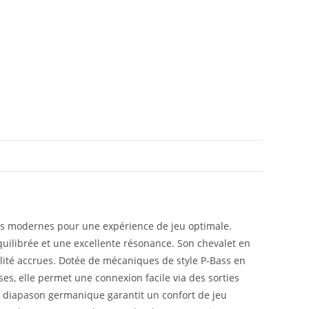
tés modernes pour une expérience de jeu optimale.
quilibrée et une excellente résonance. Son chevalet en
bilité accrues. Dotée de mécaniques de style P-Bass en
es, elle permet une connexion facile via des sorties
n diapason germanique garantit un confort de jeu