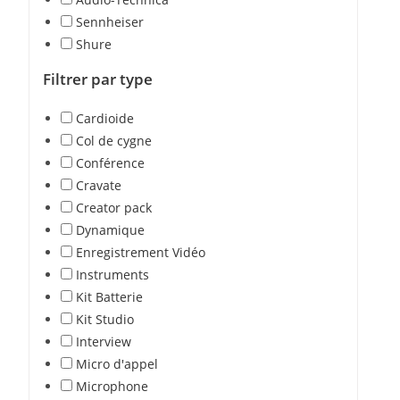
Sennheiser
Shure
Filtrer par type
Cardioide
Col de cygne
Conférence
Cravate
Creator pack
Dynamique
Enregistrement Vidéo
Instruments
Kit Batterie
Kit Studio
Interview
Micro d'appel
Microphone