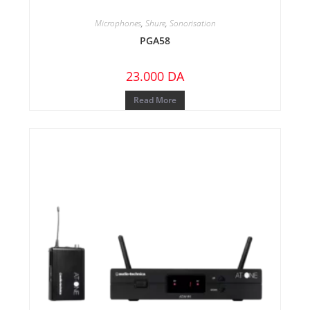
Microphones
,
Shure
,
Sonorisation
PGA58
23.000
DA
Read More