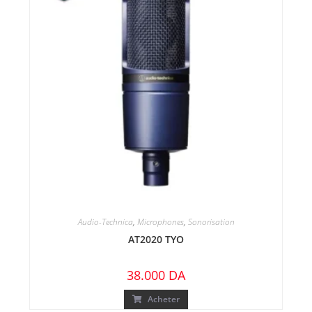
Audio-Technica
,
Microphones
,
Sonorisation
AT2020 TYO
38.000
DA
Acheter