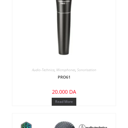
Audio-Technica
,
Microphones
,
Sonorisation
PRO61
20.000
DA
Read More