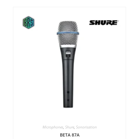
Microphones
,
Shure
,
Sonorisation
BETA 87A