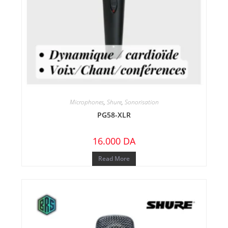
Microphones
,
Shure
,
Sonorisation
PG58-XLR
16.000
DA
Read More