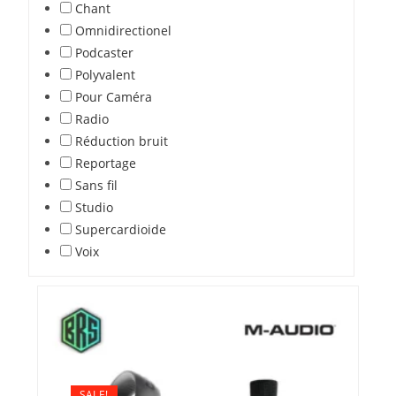
Chant
Omnidirectionel
Podcaster
Polyvalent
Pour Caméra
Radio
Réduction bruit
Reportage
Sans fil
Studio
Supercardioide
Voix
SALE!