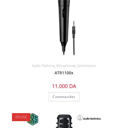
Audio-Technica
,
Microphones
,
Sonorisation
ATR1100x
11.000
DA
Commander
ÉPUISÉ