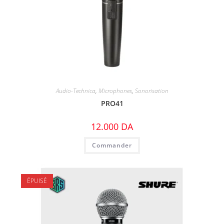
Audio-Technica
,
Microphones
,
Sonorisation
PRO41
12.000
DA
Commander
ÉPUISÉ