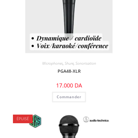
Microphones
,
Shure
,
Sonorisation
PGA48-XLR
17.000
DA
Commander
ÉPUISÉ