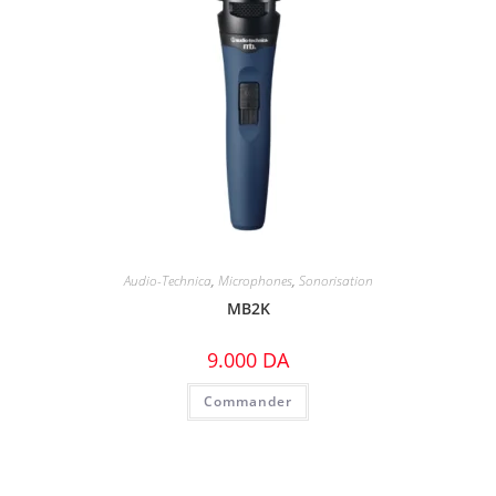
Audio-Technica
,
Microphones
,
Sonorisation
MB2K
9.000
DA
Commander