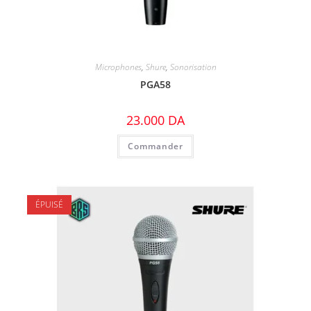
Microphones
,
Shure
,
Sonorisation
PGA58
23.000
DA
Commander
ÉPUISÉ