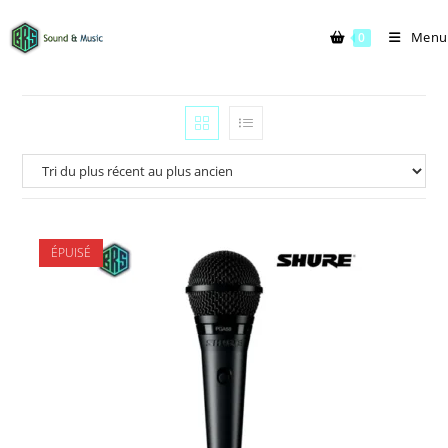
Menu
0
ÉPUISÉ