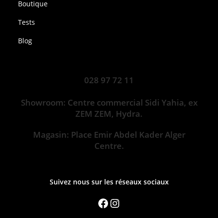
Boutique
Tests
Blog
028 97 72 11
Showroom: Centre commercial Sidi Yahia, ex
ZEM ZEM, Hydra.
Magasin: Place Emir Abdel Kader Alger
Centre.
Suivez nous sur les réseaux sociaux