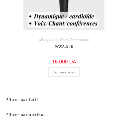
Microphones
,
Shure
,
Sonorisation
PG58-XLR
16.000
DA
Commander
Filtrer par tarif
Filtrer par attribut