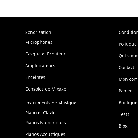
Sonorisation
Conditio
Microphones
Politique
Casque et Ecouteur
Qui som
Amplificateurs
Contact
Enceintes
Mon com
Consoles de Mixage
Panier
Boutique
Instruments de Musique
Piano et Clavier
Tests
Pianos Numériques
Blog
Pianos Acoustiques