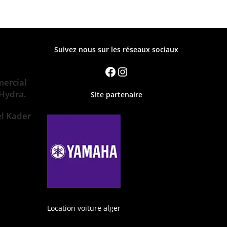
Suivez nous sur les réseaux sociaux
ercial
 Hydra.
Site partenaire
el Kader
Location voiture alger