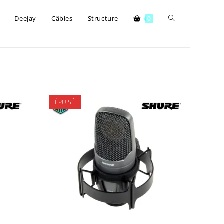
Deejay
Câbles
Structure
0
ÉPUISÉ