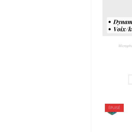
Microph
ÉPUISÉ