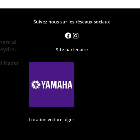
Suivez nous sur les réseaux sociaux
ercial
 Hydra.
Site partenaire
el Kader
Location voiture alger