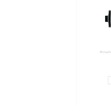
Microph