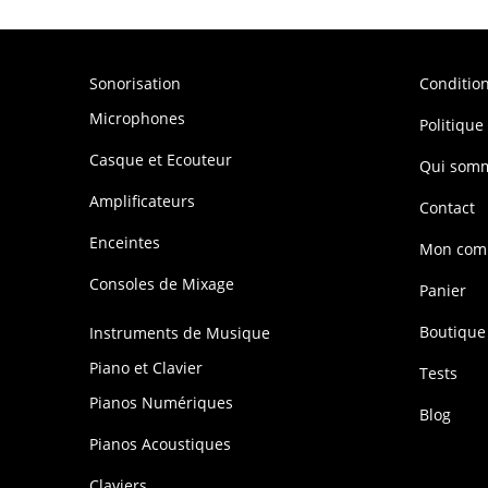
Sonorisation
Conditio
Microphones
Politique
Casque et Ecouteur
Qui som
Amplificateurs
Contact
Enceintes
Mon com
Consoles de Mixage
Panier
Boutique
Instruments de Musique
Piano et Clavier
Tests
Pianos Numériques
Blog
Pianos Acoustiques
Claviers