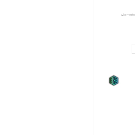
Microph