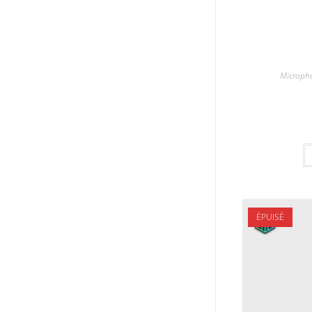
Microph
ÉPUISÉ