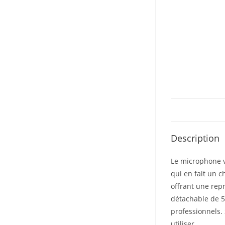
Description
Le microphone vo
qui en fait un c
offrant une repr
détachable de 5 
professionnels.
utiliser.