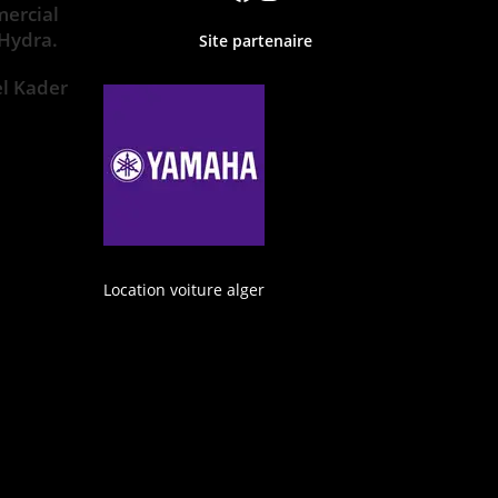
ercial
 Hydra.
Site partenaire
el Kader
Location voiture alger