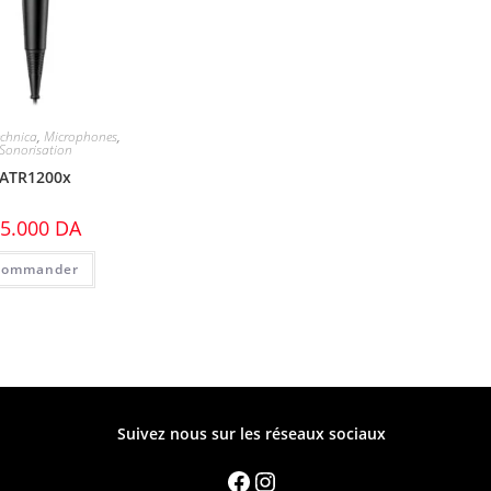
chnica
,
Microphones
,
Sonorisation
ATR1200x
5.000
DA
Commander
Suivez nous sur les réseaux sociaux