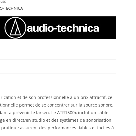
ue:
O-TECHNICA
cation et de son professionnelle à un prix attractif, ce
ectionnelle permet de se concentrer sur la source sonore,
dant à prévenir le larsen. Le ATR1500x inclut un câble
age en direct/en studio et des systèmes de sonorisation
 pratique assurent des performances fiables et faciles à