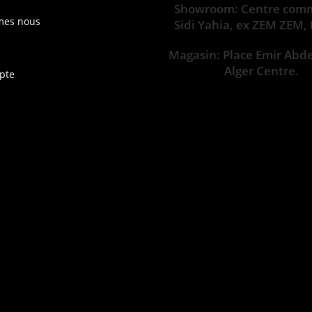
Showroom: Centre comm
mes nous
Sidi Yahia, ex ZEM ZEM,
Magasin: Place Emir Abd
Alger Centre.
pte