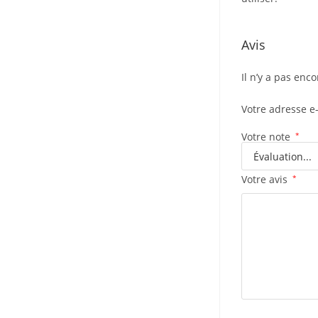
Avis
Il n’y a pas enco
Votre adresse e
Votre note
*
Votre avis
*