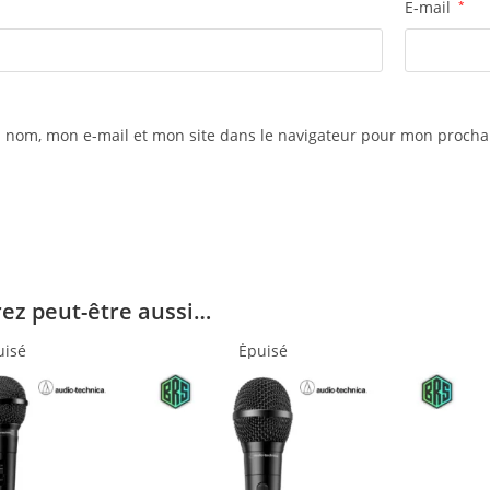
E-mail
*
 nom, mon e-mail et mon site dans le navigateur pour mon proch
ez peut-être aussi…
uisé
Épuisé