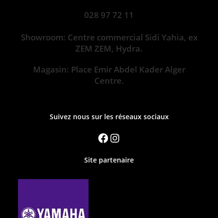
028 97 72 11
Showroom: Centre commercial Sidi Yahia, ex
ZEM ZEM, Hydra.
Magasin: Place Emir Abdel Kader Alger
Centre.
Suivez nous sur les réseaux sociaux
Site partenaire