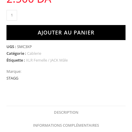
AJOUTER AU PANIER
UGS :
SMC3XP
Catégorie :
Cablerie
Étiquette :
XLR Femelle / JACK Mâle
Marque:
STAGG
DESCRIPTION
INFORMATIONS COMPLÉMENTAIRES