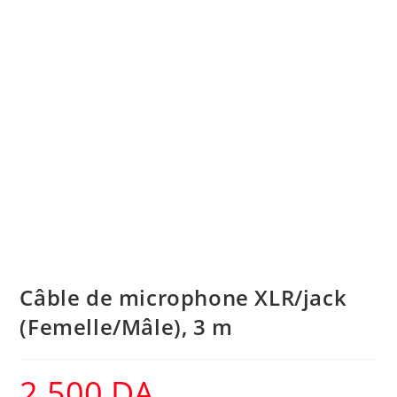
Câble de microphone XLR/jack
(Femelle/Mâle), 3 m
2.500
DA