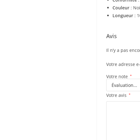
Couleur
: No
Longueur
: 1
Avis
Il n’y a pas enco
Votre adresse e
Votre note
*
Votre avis
*