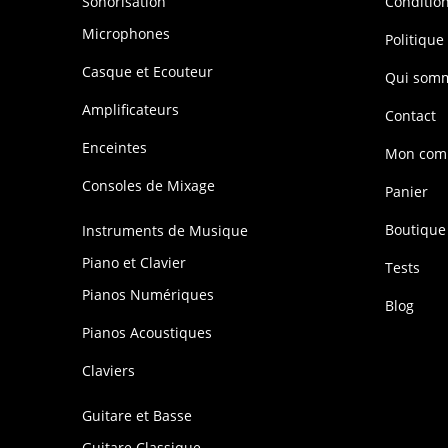
Sonorisation
Conditio
Microphones
Politique
Casque et Ecouteur
Qui som
Amplificateurs
Contact
Enceintes
Mon com
Consoles de Mixage
Panier
Boutique
Instruments de Musique
Piano et Clavier
Tests
Pianos Numériques
Blog
Pianos Acoustiques
Claviers
Guitare et Basse
Guitare Classique