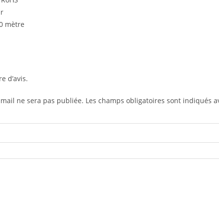
ir
0 mètre
re d’avis.
-mail ne sera pas publiée.
Les champs obligatoires sont indiqués 