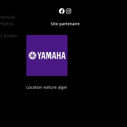
ercial
 Hydra.
Site partenaire
el Kader
Location voiture alger