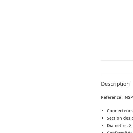
Description
Référence : NS
Connecteurs
Section des
Diamètre
: 8
Conformité
: