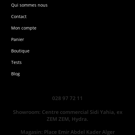
Qui sommes nous
Contact
Mon compte
Panier
Boutique
Tests
Blog
028 97 72 11
Showroom: Centre commercial Sidi Yahia, ex
ZEM ZEM, Hydra.
Magasin: Place Emir Abdel Kader Alger