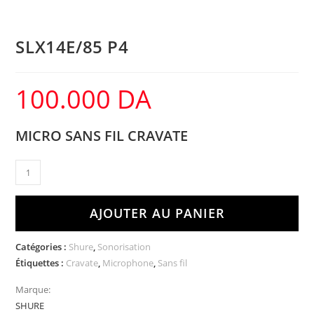
SLX14E/85 P4
100.000
DA
MICRO SANS FIL CRAVATE
AJOUTER AU PANIER
Catégories :
Shure
,
Sonorisation
Étiquettes :
Cravate
,
Microphone
,
Sans fil
Marque:
SHURE