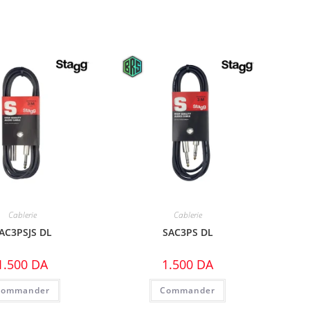
Cablerie
Cablerie
AC3PSJS DL
SAC3PS DL
1.500
DA
1.500
DA
Commander
Commander