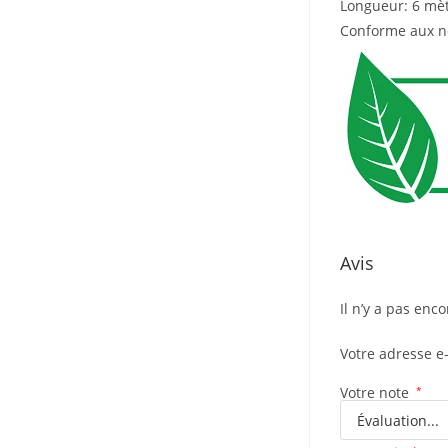
Longueur: 6
mèt
Conforme aux 
Avis
Il n’y a pas enco
Votre adresse e
Votre note
*