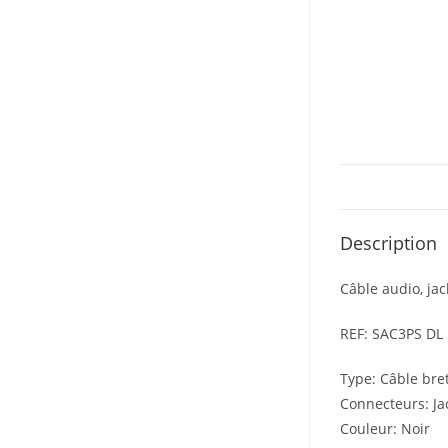
Description
Câble audio, jac
REF: SAC3PS DL
Type:
Câble bret
Connecteurs: Jac
Couleur:
Noir