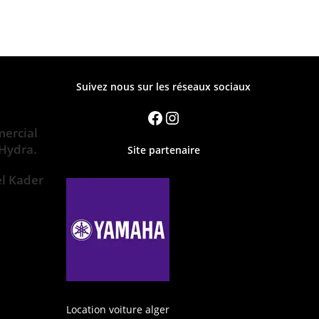
Suivez nous sur les réseaux sociaux
ercial
 Hydra.
Site partenaire
el Kader
Location voiture alger