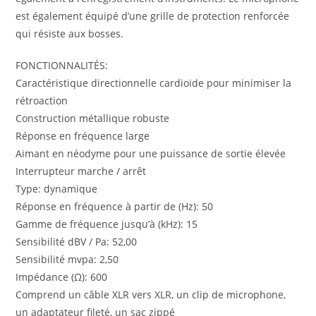
est également équipé d’une grille de protection renforcée
qui résiste aux bosses.
FONCTIONNALITÉS:
Caractéristique directionnelle cardioïde pour minimiser la
rétroaction
Construction métallique robuste
Réponse en fréquence large
Aimant en néodyme pour une puissance de sortie élevée
Interrupteur marche / arrêt
Type: dynamique
Réponse en fréquence à partir de (Hz): 50
Gamme de fréquence jusqu’à (kHz): 15
Sensibilité dBV / Pa: 52,00
Sensibilité mvpa: 2,50
Impédance (Ω): 600
Comprend un câble XLR vers XLR, un clip de microphone,
un adaptateur fileté, un sac zippé