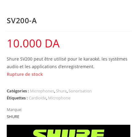
SV200-A
10.000
DA
Shure SV200 peut être utilisé pour le karaoké, les systèmes
audio et les applications d’enregistrement.
Rupture de stock
Catégories :
Microphones
,
Shure
,
Sonorisation
Étiquettes :
Cardioide
,
Microphone
Marque:
SHURE