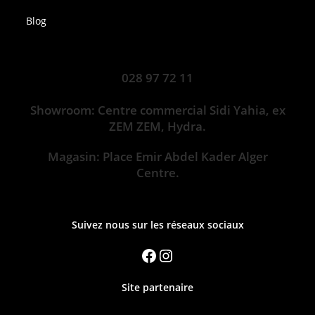
Blog
028 97 72 11
Showroom: Centre commercial Sidi Yahia, ex
ZEM ZEM, Hydra.
Magasin: Place Emir Abdel Kader Alger
Centre.
Suivez nous sur les réseaux sociaux
Site partenaire