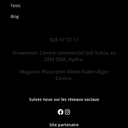
Tests
Blog
028 97 72 11
Showroom: Centre commercial Sidi Yahia, ex
ZEM ZEM, Hydra.
Magasin: Place Emir Abdel Kader Alger
Centre.
Suivez nous sur les réseaux sociaux
Site partenaire