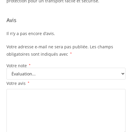
protection pour un transport facile et sécurisé.
Avis
Il n’y a pas encore d’avis.
Votre adresse e-mail ne sera pas publiée.
Les champs
obligatoires sont indiqués avec
*
Votre note
*
Votre avis
*