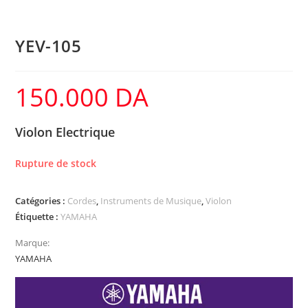
YEV-105
150.000
DA
Violon Electrique
Rupture de stock
Catégories :
Cordes
,
Instruments de Musique
,
Violon
Étiquette :
YAMAHA
Marque:
YAMAHA