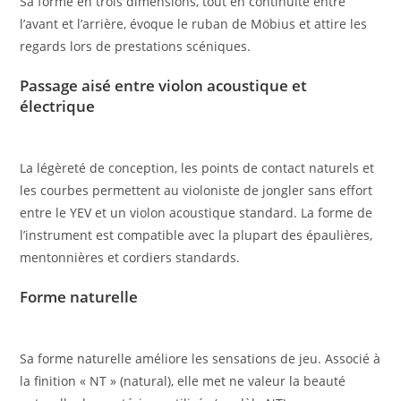
Sa forme en trois dimensions, tout en continuité entre
l’avant et l’arrière, évoque le ruban de Möbius et attire les
regards lors de prestations scéniques.
Passage aisé entre violon acoustique et
électrique
La légèreté de conception, les points de contact naturels et
les courbes permettent au violoniste de jongler sans effort
entre le YEV et un violon acoustique standard. La forme de
l’instrument est compatible avec la plupart des épaulières,
mentonnières et cordiers standards.
Forme naturelle
Sa forme naturelle améliore les sensations de jeu. Associé à
la finition « NT » (natural), elle met ne valeur la beauté