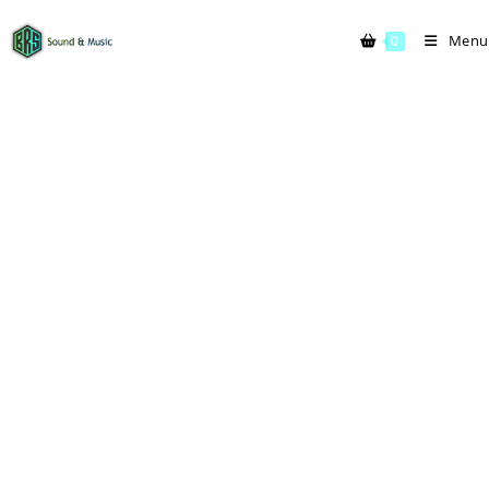
Menu
0