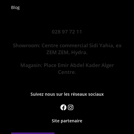
Blog
028 97 72 11
Showroom: Centre commercial Sidi Yahia, ex
ZEM ZEM, Hydra.
Magasin: Place Emir Abdel Kader Alger
Centre.
Suivez nous sur les réseaux sociaux
Site partenaire