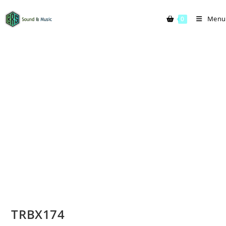
Menu
0
TRBX174