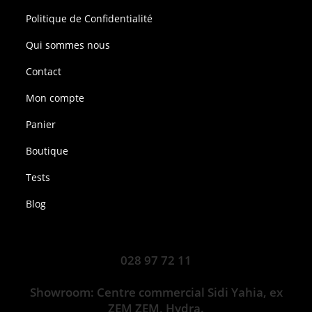
Politique de Confidentialité
Qui sommes nous
Contact
Mon compte
Panier
Boutique
Tests
Blog
028 97 72 11
Showroom: Centre commercial Sidi Yahia, ex
ZEM ZEM, Hydra.