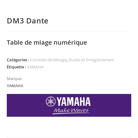
DM3 Dante
Table de miage numérique
Catégories :
Consoles de Mixage
,
Studio et Enregistrement
Étiquette :
YAMAHA
Marque:
YAMAHA