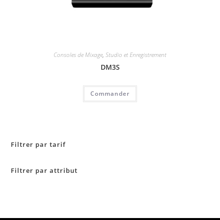
Consoles de Mixage
,
Studio et Enregistrement
DM3S
Commander
Filtrer par tarif
Filtrer par attribut