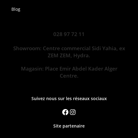
Blog
028 97 72 11
Showroom: Centre commercial Sidi Yahia, ex
ZEM ZEM, Hydra.
Magasin: Place Emir Abdel Kader Alger
Centre.
Suivez nous sur les réseaux sociaux
Site partenaire