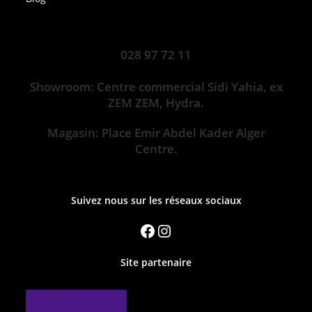
028 97 72 11
Showroom: Centre commercial Sidi Yahia, ex
ZEM ZEM, Hydra.
Magasin: Place Emir Abdel Kader Alger
Centre.
Suivez nous sur les réseaux sociaux
Site partenaire