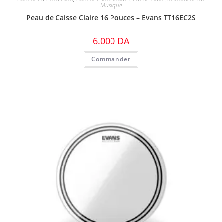
Musique
Peau de Caisse Claire 16 Pouces – Evans TT16EC2S
6.000
DA
Commander