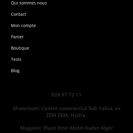
Qui sommes nous
Contact
Mon compte
Panier
Boutique
Tests
Blog
028 97 72 11
Showroom: Centre commercial Sidi Yahia, ex
ZEM ZEM, Hydra.
Magasin: Place Emir Abdel Kader Alger