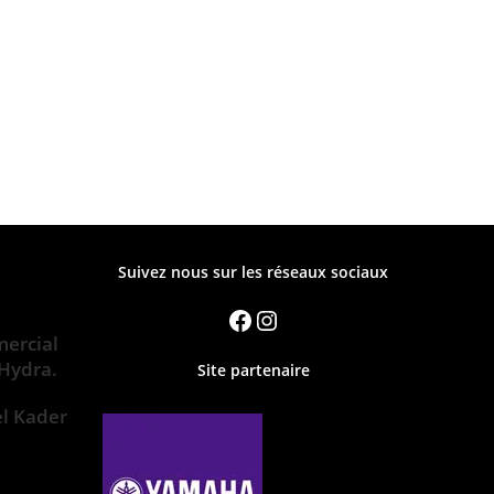
Suivez nous sur les réseaux sociaux
ercial
 Hydra.
Site partenaire
el Kader