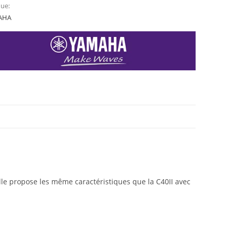
ue:
AHA
lle propose les même caractéristiques que la C40II avec