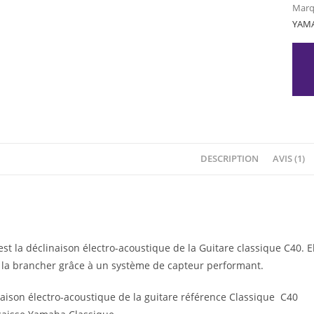
Marq
YAM
DESCRIPTION
AVIS (1)
st la déclinaison électro-acoustique de la Guitare classique C40. E
de la brancher grâce à un système de capteur performant.
aison électro-acoustique de la guitare référence Classique C40