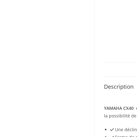
Description
YAMAHA CX40
e
la possibilité 
Une déclin