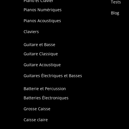
Piano et Clavier
Tests
Pianos Numériques
Blog
Pianos Acoustiques
Claviers
Guitare et Basse
Guitare Classique
Guitare Acoustique
Guitares Électriques et Basses
Batterie et Percussion
Batteries Électroniques
Grosse Caisse
Caisse claire