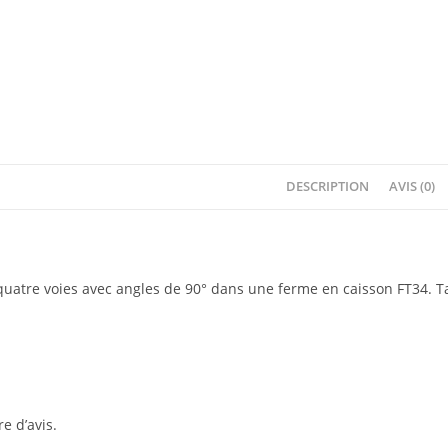
DESCRIPTION
AVIS (0)
quatre voies avec angles de 90° dans une ferme en caisson FT34. Tail
re d’avis.