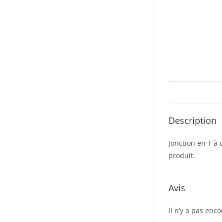
Description
Jonction en T à 
produit.
Avis
Il n’y a pas enco