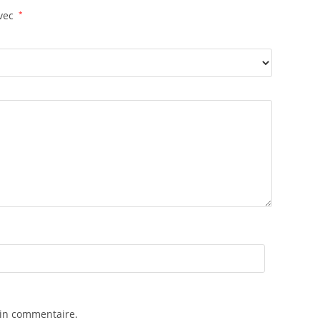
avec
*
ain commentaire.