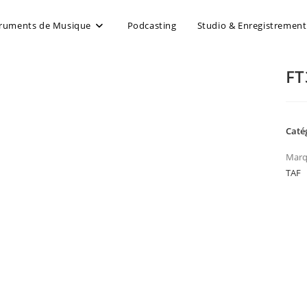
truments de Musique
Podcasting
Studio & Enregistrement
FT
Caté
Marq
TAF