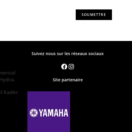
Suivez nous sur les réseaux sociaux
ercial
 Hydra.
Site partenaire
el Kader