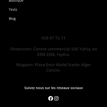
Boutique
Tests
Blog
028 97 72 11
Showroom: Centre commercial Sidi Yahia, ex
ZEM ZEM, Hydra.
Magasin: Place Emir Abdel Kader Alger
Centre.
Suivez nous sur les réseaux sociaux