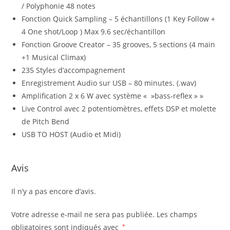
/ Polyphonie 48 notes
Fonction Quick Sampling – 5 échantillons (1 Key Follow +
4 One shot/Loop ) Max 9.6 sec/échantillon
Fonction Groove Creator – 35 grooves, 5 sections (4 main
+1 Musical Climax)
235 Styles d’accompagnement
Enregistrement Audio sur USB – 80 minutes. (.wav)
Amplification 2 x 6 W avec système « »bass-reflex » »
Live Control avec 2 potentiomètres, effets DSP et molette
de Pitch Bend
USB TO HOST (Audio et Midi)
Avis
Il n’y a pas encore d’avis.
Votre adresse e-mail ne sera pas publiée.
Les champs
obligatoires sont indiqués avec
*