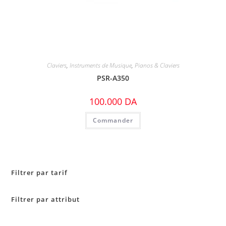
Claviers
,
Instruments de Musique
,
Pianos & Claviers
PSR-A350
100.000
DA
Commander
Filtrer par tarif
Filtrer par attribut