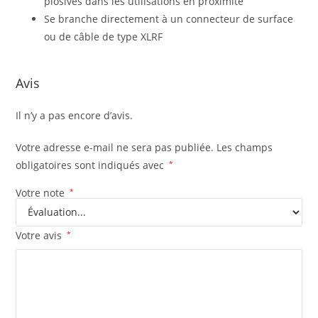
plosives dans les utilisations en proximité
Se branche directement à un connecteur de surface
ou de câble de type XLRF
Avis
Il n’y a pas encore d’avis.
Votre adresse e-mail ne sera pas publiée.
Les champs
obligatoires sont indiqués avec
*
Votre note
*
Votre avis
*