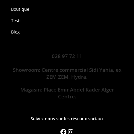
Boutique
Tests
Blog
028 97 72 11
Showroom: Centre commercial Sidi Yahia, ex
ZEM ZEM, Hydra.
Magasin: Place Emir Abdel Kader Alger
Centre.
Suivez nous sur les réseaux sociaux