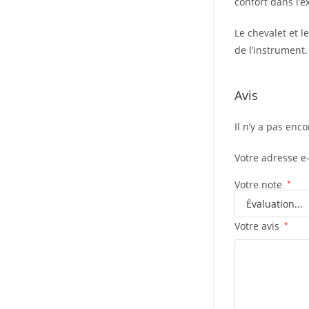
confort dans l’
Le chevalet et 
de l’instrument.
Avis
Il n’y a pas enco
Votre adresse e
Votre note
*
Votre avis
*