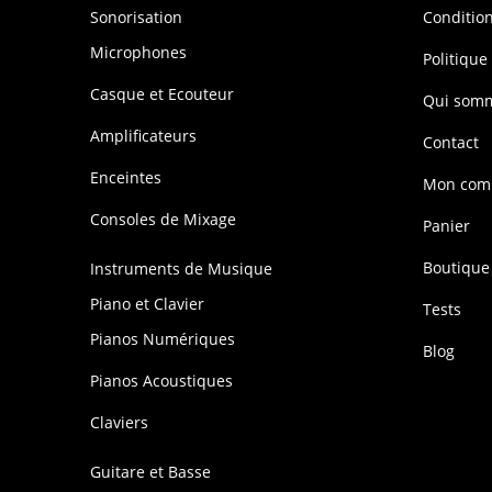
Sonorisation
Conditio
Microphones
Politique
Casque et Ecouteur
Qui som
Amplificateurs
Contact
Enceintes
Mon com
Consoles de Mixage
Panier
Boutique
Instruments de Musique
Piano et Clavier
Tests
Pianos Numériques
Blog
Pianos Acoustiques
Claviers
Guitare et Basse