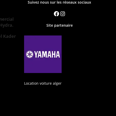
Suivez nous sur les réseaux sociaux
ercial
 Hydra.
Site partenaire
el Kader
Location voiture alger