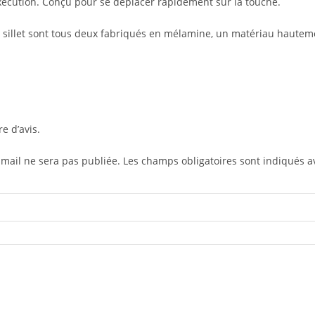
exécution. Conçu pour se déplacer rapidement sur la touche.
le sillet sont tous deux fabriqués en mélamine, un matériau hautem
re d’avis.
-mail ne sera pas publiée.
Les champs obligatoires sont indiqués 