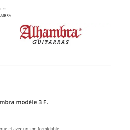
ue:
AMBRA
ambra modèle 3 F.
ique et avec un son formidable.