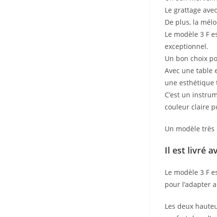
Le grattage ave
De plus, la mélo
Le modèle 3 F e
exceptionnel.
Un bon choix po
Avec une table e
une esthétique 
C’est un instru
couleur claire p
Un modèle très 
Il est livré
Le modèle 3 F e
pour l’adapter a
Les deux hauteu