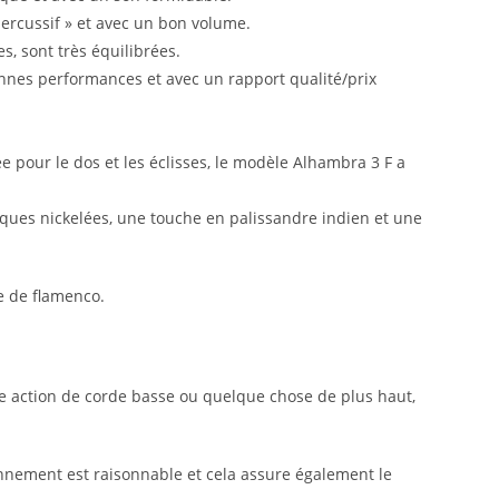
percussif » et avec un bon volume.
es, sont très équilibrées.
onnes performances et avec un rapport qualité/prix
e pour le dos et les éclisses, le modèle Alhambra 3 F a
ues nickelées, une touche en palissandre indien et une
e de flamenco.
une action de corde basse ou quelque chose de plus haut,
onnement est raisonnable et cela assure également le