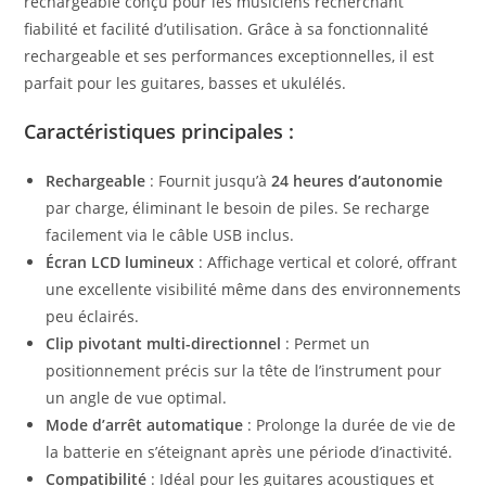
rechargeable conçu pour les musiciens recherchant
fiabilité et facilité d’utilisation. Grâce à sa fonctionnalité
rechargeable et ses performances exceptionnelles, il est
parfait pour les guitares, basses et ukulélés.
Caractéristiques principales :
Rechargeable
: Fournit jusqu’à
24 heures d’autonomie
par charge, éliminant le besoin de piles. Se recharge
facilement via le câble USB inclus.
Écran LCD lumineux
: Affichage vertical et coloré, offrant
une excellente visibilité même dans des environnements
peu éclairés.
Clip pivotant multi-directionnel
: Permet un
positionnement précis sur la tête de l’instrument pour
un angle de vue optimal.
Mode d’arrêt automatique
: Prolonge la durée de vie de
la batterie en s’éteignant après une période d’inactivité.
Compatibilité
: Idéal pour les guitares acoustiques et