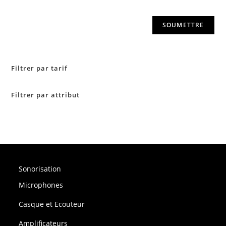
Filtrer par tarif
Filtrer par attribut
Sonorisation
Microphones
Casque et Ecouteur
Amplificateurs