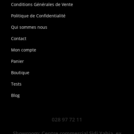
Conditions Générales de Vente
Politique de Confidentialité
Qui sommes nous
Contact
Mon compte
Panier
Boutique
Tests
Blog
028 97 72 11
Showroom: Centre commercial Sidi Yahia, ex