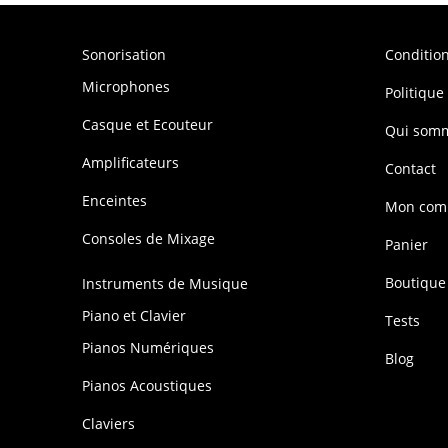
Sonorisation
Conditio
Microphones
Politique
Casque et Ecouteur
Qui som
Amplificateurs
Contact
Enceintes
Mon com
Consoles de Mixage
Panier
Boutique
Instruments de Musique
Piano et Clavier
Tests
Pianos Numériques
Blog
Pianos Acoustiques
Claviers