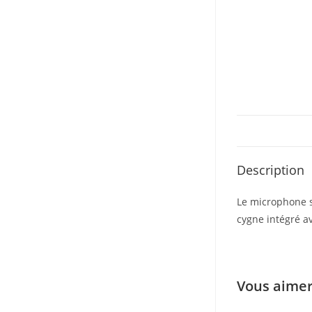
Description
Le microphone s
cygne intégré av
Vous aimer