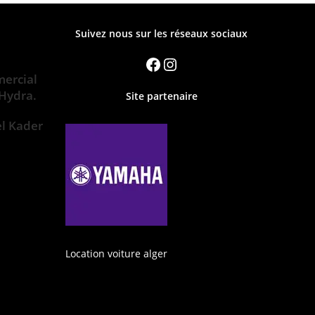
Suivez nous sur les réseaux sociaux
ercial
 Hydra.
Site partenaire
el Kader
Location voiture alger