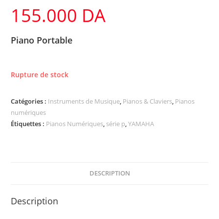
155.000
DA
Piano Portable
Rupture de stock
Catégories :
Instruments de Musique
,
Pianos & Claviers
,
Pianos
numériques
Étiquettes :
Pia­nos Nu­mé­riques
,
série p
,
YAMAHA
DESCRIPTION
Description