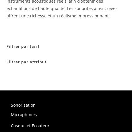
instruments acoustiques réels, afin d’obtenir des
échantillons de haute qualité. Les sonorités ainsi créées
offrent une richesse et un réalisme impressionnant.
Filtrer par tarif
Filtrer par attribut
Sonorisation
Microphones
Casque et Ecouteur