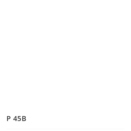
P 45B