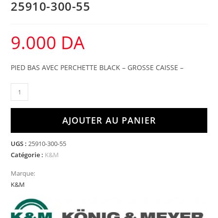
25910-300-55
9.000
DA
PIED BAS AVEC PERCHETTE BLACK – GROSSE CAISSE –
AJOUTER AU PANIER
UGS :
25910-300-55
Catégorie :
K&M
Marque:
K&M