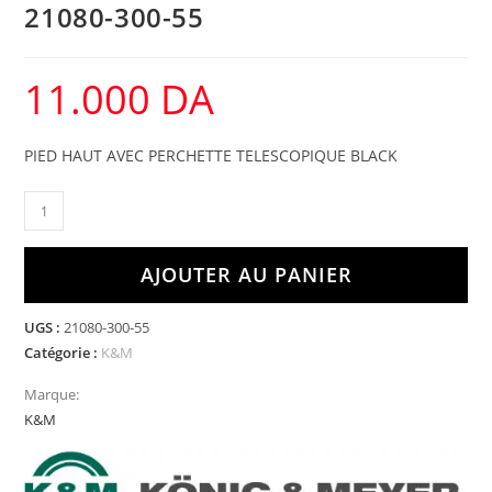
21080-300-55
11.000
DA
PIED HAUT AVEC PERCHETTE TELESCOPIQUE BLACK
AJOUTER AU PANIER
UGS :
21080-300-55
Catégorie :
K&M
Marque:
K&M