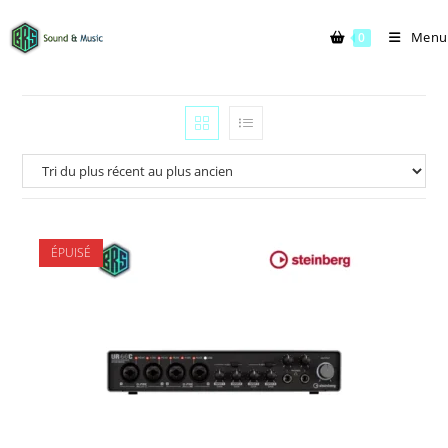
Menu
0
ÉPUISÉ