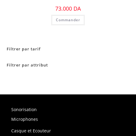
73.000
DA
Commander
Filtrer par tarif
Filtrer par attribut
Sonorisation
Microphones
Casque et Ecouteur