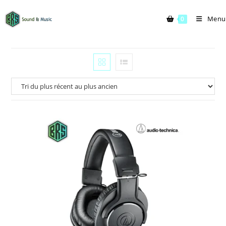
Menu
0