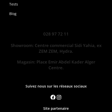
Tests
Blog
028 97 72 11
Showroom: Centre commercial Sidi Yahia, ex
ZEM ZEM, Hydra.
Magasin: Place Emir Abdel Kader Alger
Centre.
Suivez nous sur les réseaux sociaux
Site partenaire