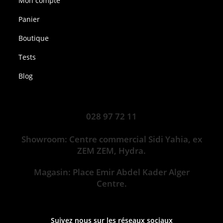
Mon compte
Panier
Boutique
Tests
Blog
028 97 72 11
Showroom: Centre commercial Sidi Yahia, ex
ZEM ZEM, Hydra.
Magasin: Place Emir Abdel Kader Alger
Centre.
Suivez nous sur les réseaux sociaux