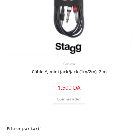
Cablerie
Câble Y, mini jack/jack (1m/2m), 2 m
1.500
DA
Commander
Filtrer par tarif