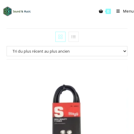
Menu
0