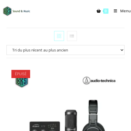
Menu
0
ÉPUISÉ