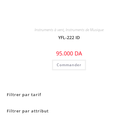
Instruments à vent
,
Instruments de Musique
YFL-222 ID
95.000
DA
Commander
Filtrer par tarif
Filtrer par attribut