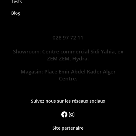
Tests
Blog
028 97 72 11
Showroom: Centre commercial Sidi Yahia, ex
ZEM ZEM, Hydra.
Magasin: Place Emir Abdel Kader Alger
Centre.
Suivez nous sur les réseaux sociaux
Site partenaire