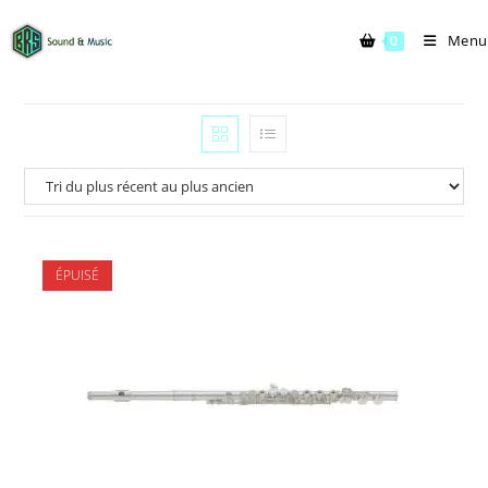
Menu
0
ÉPUISÉ