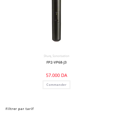
Shure
,
Sonorisation
FP2-VP68-J3
57.000
DA
Commander
Filtrer par tarif