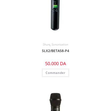
Shure
,
Sonorisation
SLX2/BETA58-P4
50.000
DA
Commander