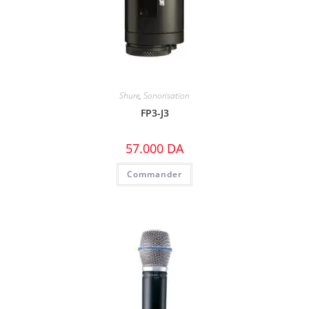
Shure
,
Sonorisation
FP3-J3
57.000
DA
Commander