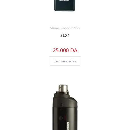
Shure
,
Sonorisation
SLX1
25.000
DA
Commander