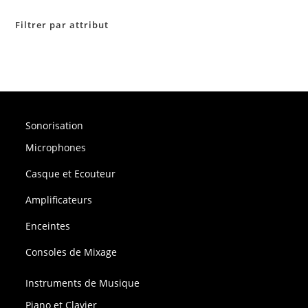
Filtrer par attribut
Sonorisation
Microphones
Casque et Ecouteur
Amplificateurs
Enceintes
Consoles de Mixage
Instruments de Musique
Piano et Clavier