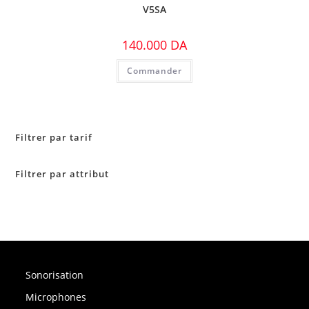
V5SA
140.000
DA
Commander
Filtrer par tarif
Filtrer par attribut
Sonorisation
Microphones