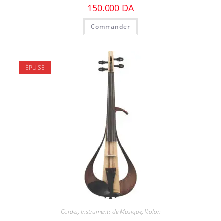
150.000
DA
Commander
ÉPUISÉ
Cordes
,
Instruments de Musique
,
Violon