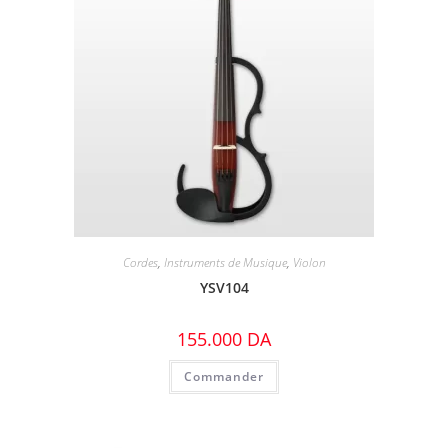
Cordes
,
Instruments de Musique
,
Violon
YSV104
155.000
DA
Commander