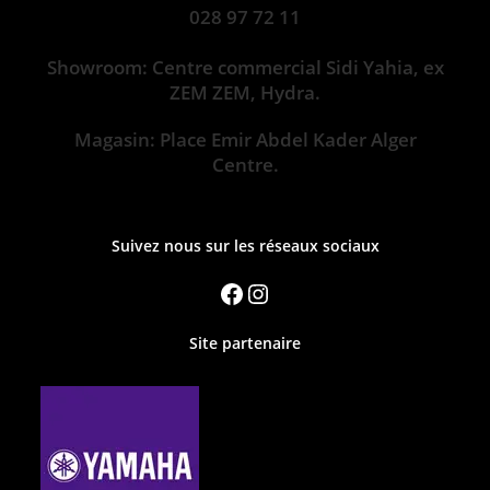
028 97 72 11
Showroom: Centre commercial Sidi Yahia, ex
ZEM ZEM, Hydra.
Magasin: Place Emir Abdel Kader Alger
Centre.
Suivez nous sur les réseaux sociaux
Site partenaire