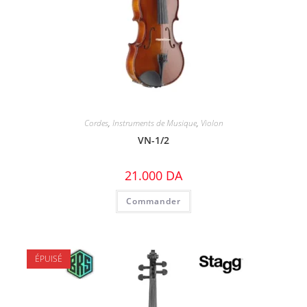
Cordes
,
Instruments de Musique
,
Violon
VN-1/2
21.000
DA
Commander
ÉPUISÉ