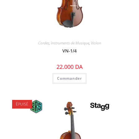
Cordes
,
Instruments de Musique
,
Violon
VN-1/4
22.000
DA
Commander
ÉPUISÉ