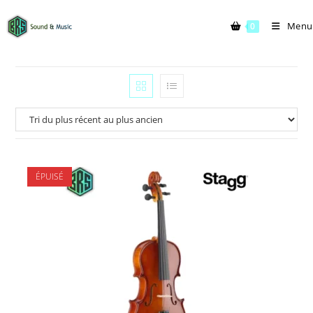
Menu
0
ÉPUISÉ