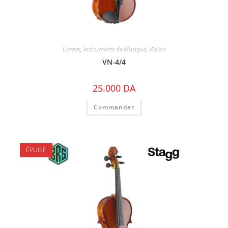
Cordes
,
Instruments de Musique
,
Violon
VN-4/4
25.000
DA
Commander
ÉPUISÉ