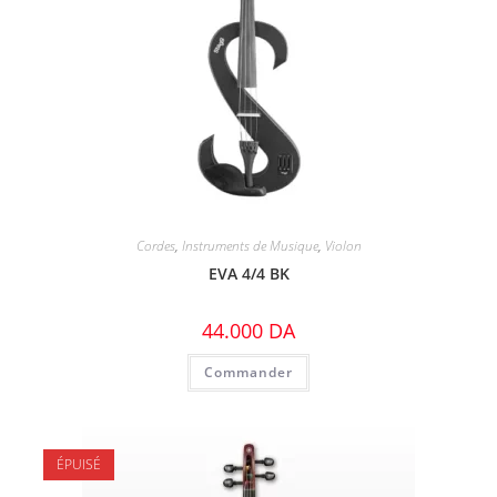
Cordes
,
Instruments de Musique
,
Violon
EVA 4/4 BK
44.000
DA
Commander
ÉPUISÉ